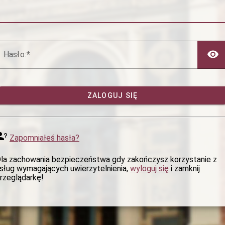
H
asło:
ZALOGUJ SIĘ
Zapomniałeś hasła?
la zachowania bezpieczeństwa gdy zakończysz korzystanie z
sług wymagających uwierzytelnienia,
wyloguj się
i zamknij
rzeglądarkę!