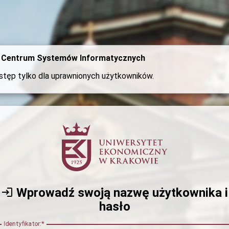
Centrum Systemów Informatycznych
stęp tylko dla uprawnionych użytkowników.
CAS
Wprowadź swoją nazwę użytkownika i
hasło
I
dentyfikator: